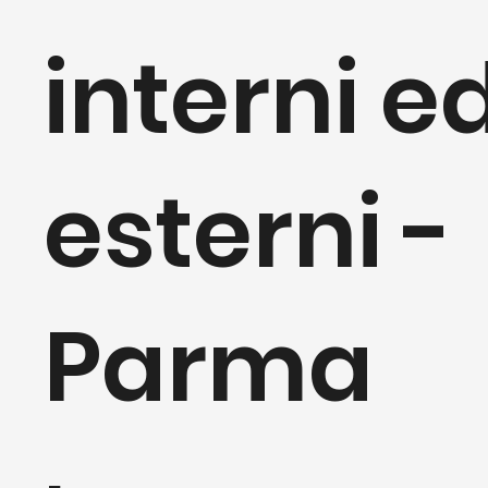
interni e
esterni -
Parma