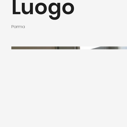
Luogo
Parma