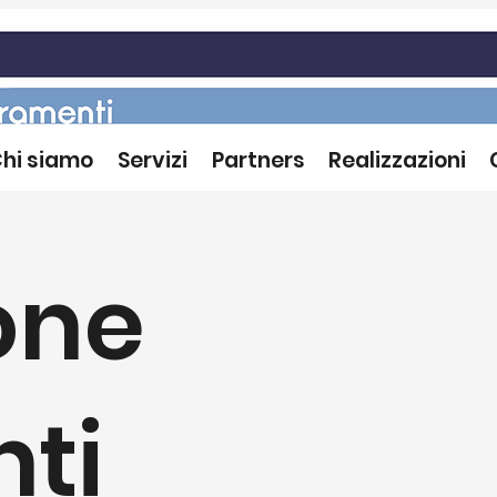
hi siamo
Servizi
Partners
Realizzazioni
one
ti