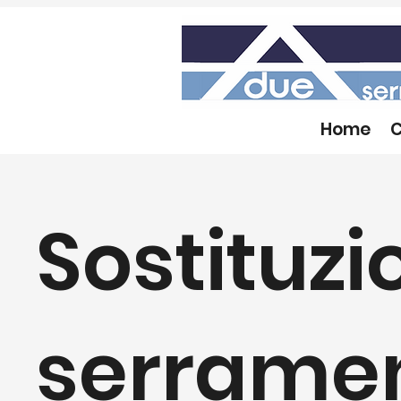
Home
C
Sostituzi
serramen