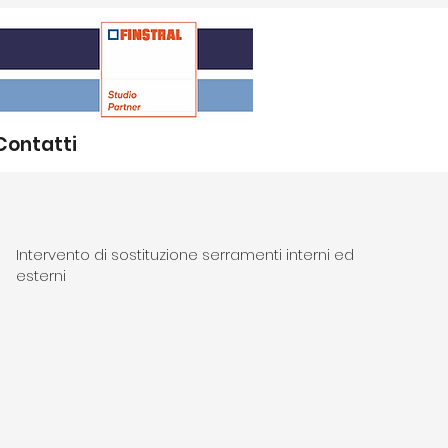
Contatti
Intervento di sostituzione serramenti interni ed
esterni